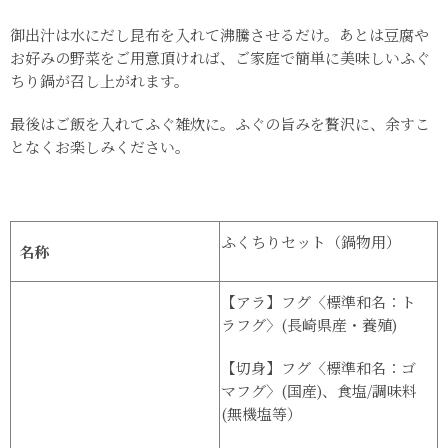
御出汁は水にだし昆布を入れて沸騰させるだけ。あとは豆腐や
お好みの野菜をご用意頂ければ、ご家庭で簡単に美味しいふぐ
ちり鍋が召し上がれます。
最後はご飯を入れてふぐ雑炊に。ふぐの旨みを贅沢に、余すこ
となくお楽しみください。
ふくちりセット（鍋物用）
名称
【アラ】フグ〈標準和名：ト
ラフグ〉(長崎県産・養殖)
【切身】フグ〈標準和名：ゴ
マフグ〉(国産)、食塩/調味料
(無機塩等）