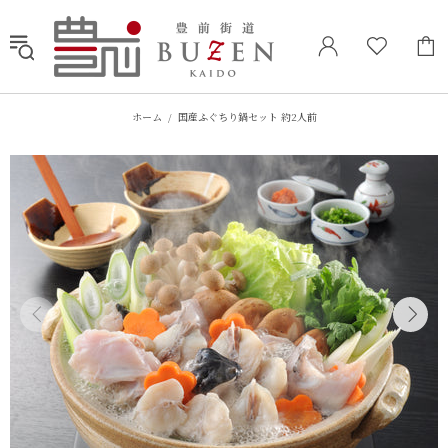
ホーム
国産ふぐちり鍋セット 約2人前