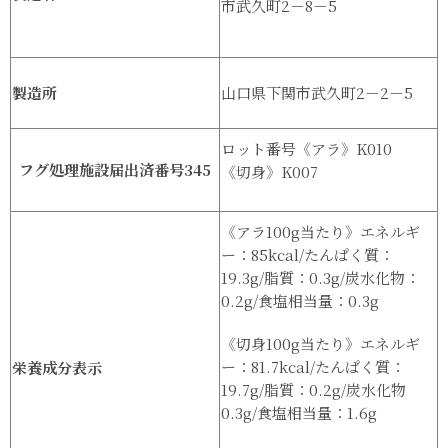
市武久町2－8－5
製造所
山口県下関市武久町2－2－5
ロット番号《アラ》K010
フグ処理施設届出済番号345
《切身》K007
《アラ100g当たり》エネルギ
ー：85kcal/たんぱく質：
19.3g/脂質：0.3g/炭水化物：
0.2g/食塩相当量：0.3g
《切身100g当たり》エネルギ
ー：81.7kcal/たんぱく質：
栄養成分表示
19.7g/脂質：0.2g/炭水化物
0.3g/食塩相当量：1.6g