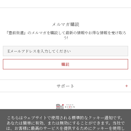
メルマガ購読
『豊前街道』のメルマガを購読して最新の情報やお得な情報を受け取ろ
う!
サポート
Copyright © 2026,
豊前街道
こちらはウェブサイトで使用される標準的なクッキー通知です。
あなたは簡単に有効、または無効にすることができます。当社で
は、お客様に最高のサービスを提供するためにクッキーを使用し