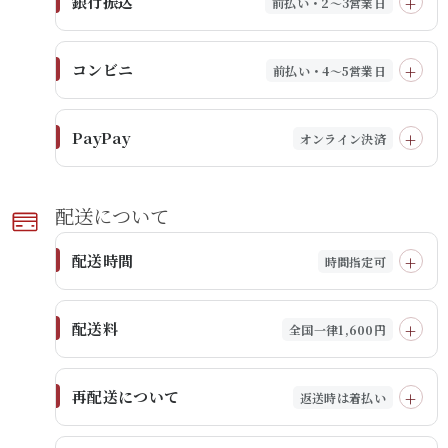
銀行振込
前払い・2～3営業日
コンビニ
前払い・4～5営業日
PayPay
オンライン決済
配送に​ついて​
配送時間
時間指定可
配送料
全国一律1,600円
再配送について
返送時は着払い