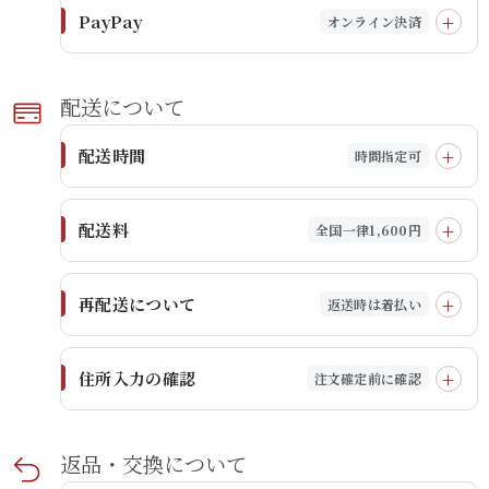
PayPay
オンライン決済
配送に​ついて​
配送時間
時間指定可
配送料
全国一律1,600円
再配送について
返送時は着払い
住所入力の確認
注文確定前に確認
返品・​交換に​ついて​