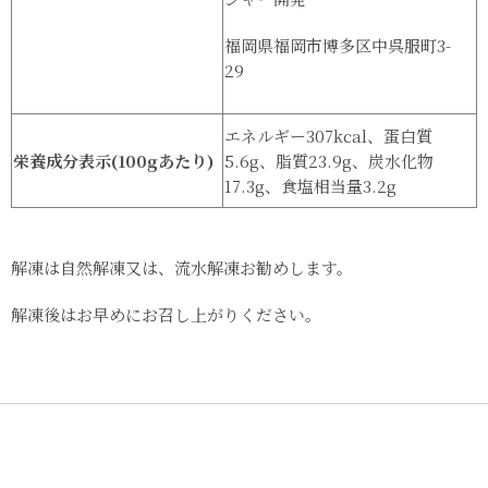
福岡県福岡市博多区中呉服町3-
29
エネルギー307kcal、蛋白質
栄養成分表示(100gあたり)
5.6g、脂質23.9g、炭水化物
17.3g、食塩相当量3.2g
解凍は自然解凍又は、流水解凍お勧めします。
解凍後はお早めにお召し上がりください。