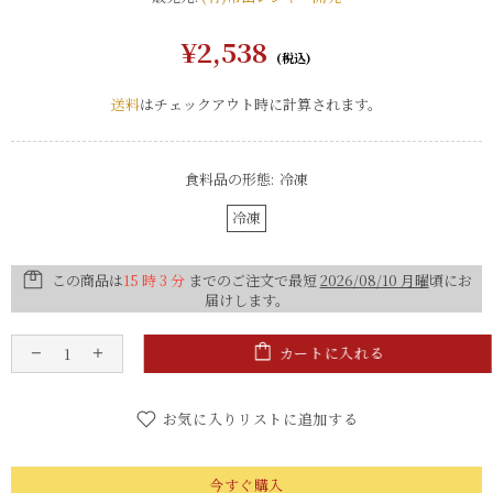
¥2,538
送料
はチェックアウト時に計算されます。
食料品の形態:
冷凍
冷凍
この商品は
15 時 3 分
までのご注文で最短
2026/08/10 月曜
頃にお
届けします。
カートに入れる
お気に入りリストに追加する
今すぐ購入