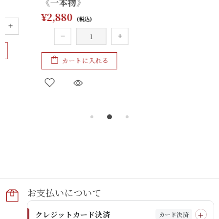
《一本物》
ト お得な２パック
¥2,880
¥2,160
カートに入れる
カートに入れる
お支払いに​ついて​
クレジットカード決済
カード決済