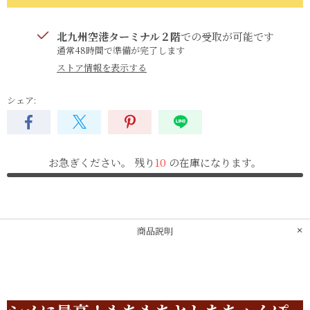
北九州空港ターミナル２階
での受取が可能です
通常48時間で準備が完了します
ストア情報を表示する
シェア:
お急ぎください。​ 残り
10
の​在庫に​なります。
商品説明