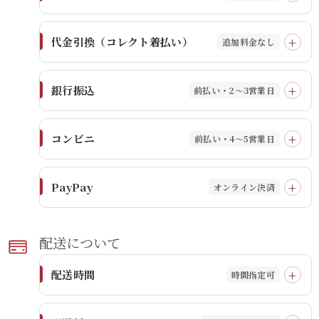
代金引換（コレクト着払い）
追加料金なし
銀行振込
前払い・2～3営業日
コンビニ
前払い・4～5営業日
PayPay
オンライン決済
配送に​ついて​
配送時間
時間指定可