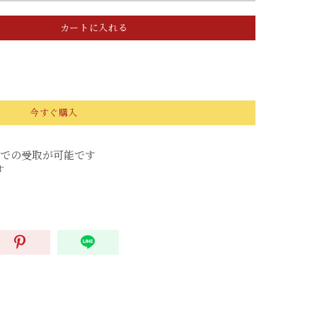
カートに入れる
今すぐ購入
での受取が可能です
す