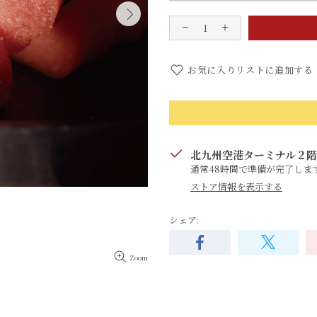
お気に入りリストに追加する
北九州空港ターミナル２階
通常48時間で準備が完了しま
ストア情報を表示する
シェア:
Zoom