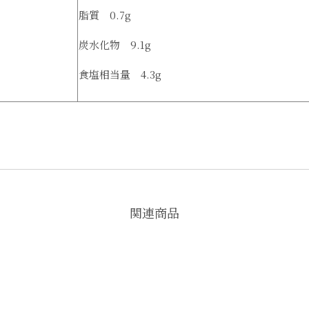
脂質 0.7g
炭水化物 9.1g
食塩相当量 4.3g
関連商品
在庫切れ