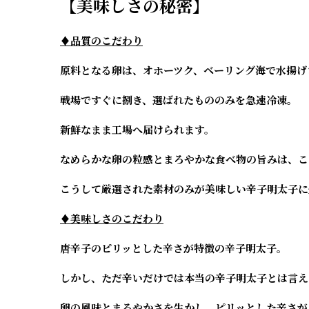
【美味しさの​秘密】
♦品質のこだわり
原料となる卵は、オホーツク、ベーリング海で水揚げ
戦場ですぐに捌き、選ばれたもののみを急速冷凍。
新鮮なまま工場へ届けられます。
なめらかな卵の粒感とまろやかな食べ物の旨みは、こ
こうして厳選された素材のみが美味しい辛子明太子に
♦美味しさのこだわり
唐辛子のピリッとした辛さが特徴の辛子明太子。
しかし、ただ辛いだけでは本当の辛子明太子とは言え
卵の風味とまろやかさを生かし、ピリッとした辛さが