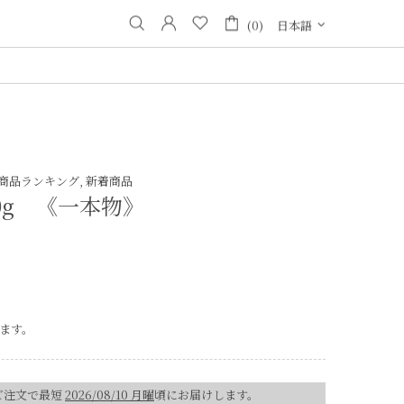
(0)
日本語
商品ランキング,
新着商品
50g 《一本物》
ます。
ご注文で最短
2026/08/10 月曜
頃にお届けします。