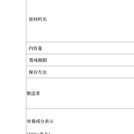
原材料名
内容量
賞味期限
保存方法
製造者
栄養成分表示
(100g当り)