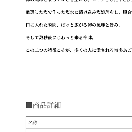
厳選した塩で作った塩水に漬け込み塩処理をし、頃合
口に入れた瞬間、ぱっと広がる卵の風味と旨み。
そして数秒後にじわっと来る辛味。
この二つの特徴こそが、多くの人に愛される博多あご
■商品詳細
名称