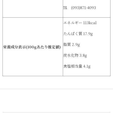
℡ (093)871-4093
エネルギー 113kcal
たんぱく質 17.9g
脂質 2.9g
栄養成分表示(100gあたり推定値)
炭水化物 3.8g
食塩相当量 4.1g