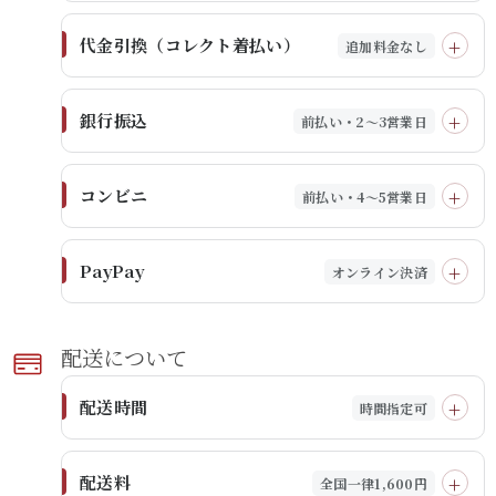
代金引換（コレクト着払い）
追加料金なし
銀行振込
前払い・2～3営業日
コンビニ
前払い・4～5営業日
PayPay
オンライン決済
配送に​ついて​
配送時間
時間指定可
配送料
全国一律1,600円