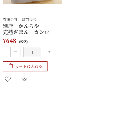
有限会社 豊前民芸
別府 かんろや​
完熟ざぼん カンロ
¥648
カートに入れる