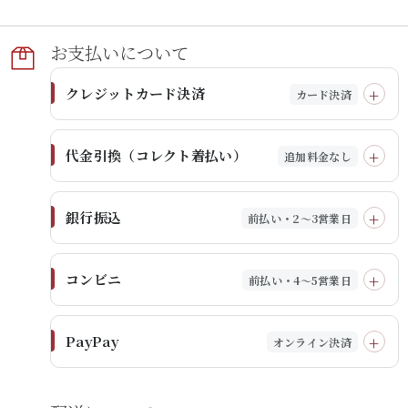
お支払いに​ついて​
クレジットカード決済
カード決済
代金引換（コレクト着払い）
追加料金なし
銀行振込
前払い・2～3営業日
コンビニ
前払い・4～5営業日
PayPay
オンライン決済