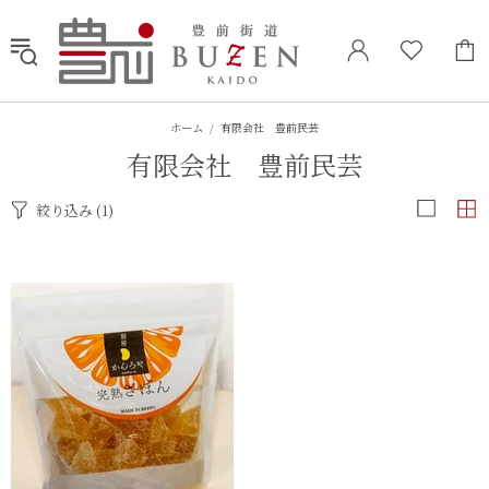
ホーム
有限会社 豊前民芸
有限会社 豊前民芸
絞り込み
(1)