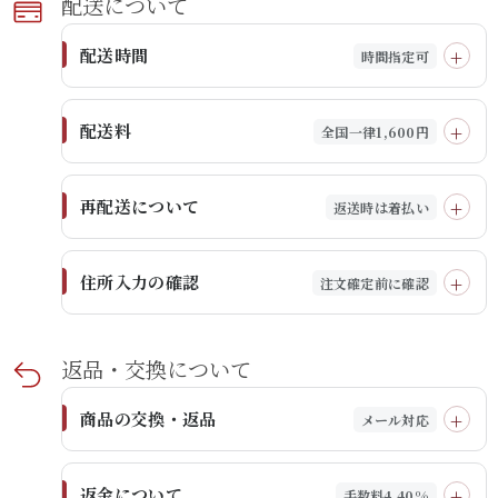
配送に​ついて​
配送時間
時間指定可
配送料
全国一律1,600円
再配送について
返送時は着払い
住所入力の確認
注文確定前に確認
返品・交換に​ついて​
商品の交換・返品
メール対応
返金について
手数料4.40%